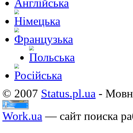
© 2007
Status.pl.ua
- Мовн
Work.ua
— сайт поиска ра