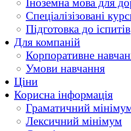
Іноземна мова для д
Спеціалізізовані курс
Підготовка до іспитів
Для компаній
Корпоративне навчан
Умови навчання
Ціни
Корисна інформація
Граматичний мініму
Лексичний мінімум