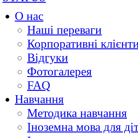
О нас
Наші переваги
Корпоративні клієнт
Відгуки
Фотогалерея
FAQ
Навчання
Методика навчання
Іноземна мова для ді