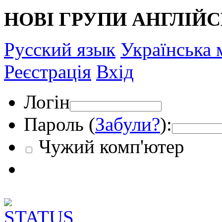
НОВІ ГРУПИ АНГЛІЙСЬКО
Русский язык
Українська 
Реєстрація
Вхід
Логін
Пароль (
Забули?
):
Чужий комп'ютер