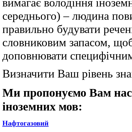
вимагає володіння інозем
середнього) – людина пов
правильно будувати речен
словниковим запасом, що
доповнювати специфічним
Визначити Ваш рівень зн
Ми пропонуємо Вам наст
іноземних мов:
Нафтогазовий